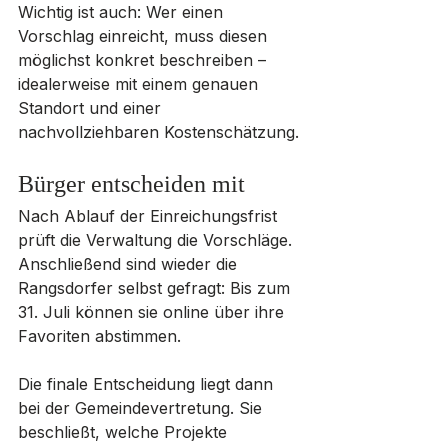
Wichtig ist auch: Wer einen 
Vorschlag einreicht, muss diesen 
möglichst konkret beschreiben – 
idealerweise mit einem genauen 
Standort und einer 
nachvollziehbaren Kostenschätzung.
Bürger entscheiden mit
Nach Ablauf der Einreichungsfrist 
prüft die Verwaltung die Vorschläge. 
Anschließend sind wieder die 
Rangsdorfer selbst gefragt: Bis zum 
31. Juli können sie online über ihre 
Favoriten abstimmen.
Die finale Entscheidung liegt dann 
bei der Gemeindevertretung. Sie 
beschließt, welche Projekte 