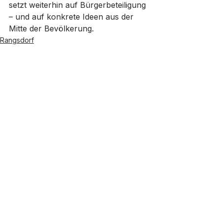
setzt weiterhin auf Bürgerbeteiligung 
– und auf konkrete Ideen aus der 
Mitte der Bevölkerung.
Rangsdorf
Verwaltung
Alle ansehen
Aktuelle Beiträge