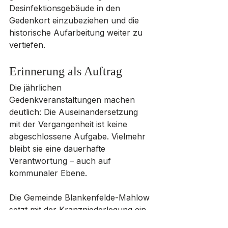
Desinfektionsgebäude in den 
Gedenkort einzubeziehen und die 
historische Aufarbeitung weiter zu 
vertiefen.
Erinnerung als Auftrag
Die jährlichen 
Gedenkveranstaltungen machen 
deutlich: Die Auseinandersetzung 
mit der Vergangenheit ist keine 
abgeschlossene Aufgabe. Vielmehr 
bleibt sie eine dauerhafte 
Verantwortung – auch auf 
kommunaler Ebene.
Die Gemeinde Blankenfelde-Mahlow 
setzt mit der Kranzniederlegung ein 
bewusstes Zeichen für Erinnerung, 