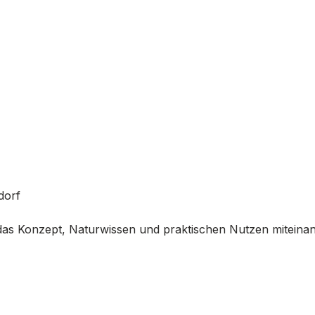
dorf
 das Konzept, Naturwissen und praktischen Nutzen miteina