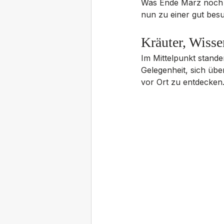
Was Ende März noch a
nun zu einer gut bes
Kräuter, Wiss
Im Mittelpunkt standen
Gelegenheit, sich üb
vor Ort zu entdecken.