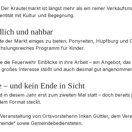
 Der Kräutermarkt ist längst mehr als ein reiner Verkaufsma
dentität mit Kultur und Begegnung.
dlich und nahbar
te der Markt einiges zu bieten. Ponyreiten, Hüpfburg und 
chslungsreiches Programm für Kinder. 
e die Feuerwehr Einblicke in ihre Arbeit – ein Angebot, das
 großes Interesse stößt und auch diesmal gut angenomme
 – und kein Ende in Sicht
in diesem Jahr erst zum zweiten Mal statt – doch bereits je
dem Format steckt. 
 Veranstaltung von Ortsvorsteherin Inken Güttler, dem Vere
einde“ sowie Gemeindebediensteten.