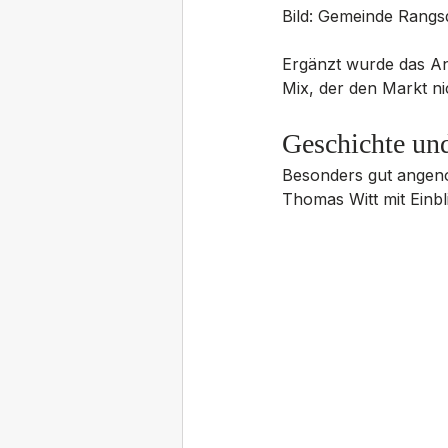
Bild: Gemeinde Rangs
Ergänzt wurde das An
Mix, der den Markt ni
Geschichte un
Besonders gut angeno
Thomas Witt mit Einbli