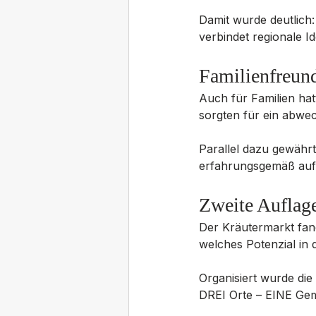
Damit wurde deutlich:
verbindet regionale I
Familienfreun
Auch für Familien hat
sorgten für ein abwe
Parallel dazu gewährt
erfahrungsgemäß auf
Zweite Auflage
Der Kräutermarkt fand 
welches Potenzial in 
Organisiert wurde die
DREI Orte – EINE Gem