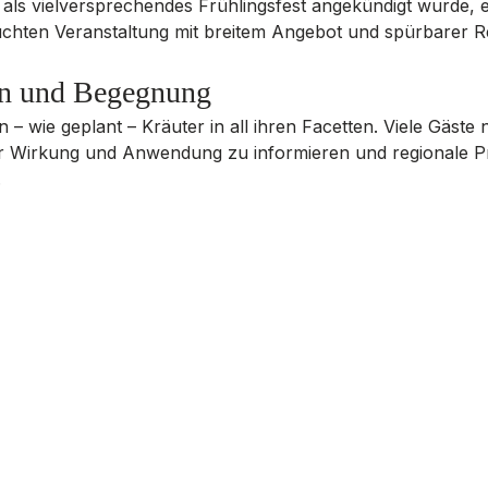
ls vielversprechendes Frühlingsfest angekündigt wurde, en
uchten Veranstaltung mit breitem Angebot und spürbarer 
en und Begegnung
 – wie geplant – Kräuter in all ihren Facetten. Viele Gäste 
er Wirkung und Anwendung zu informieren und regionale Pr
 