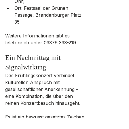
Uhr)
Ort: Festsaal der Grünen 
Passage, Brandenburger Platz 
35
Weitere Informationen gibt es 
telefonisch unter 03379 333-219.
Ein Nachmittag mit 
Signalwirkung
Das Frühlingskonzert verbindet 
kulturellen Anspruch mit 
gesellschaftlicher Anerkennung – 
eine Kombination, die über den 
reinen Konzertbesuch hinausgeht. 
Es ist ein bewusst gesetztes Zeichen: 
Kultur und Ehrenamt gehören 