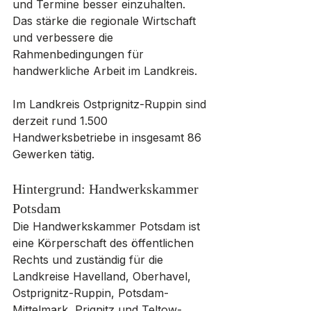
und Termine besser einzuhalten. 
Das stärke die regionale Wirtschaft 
und verbessere die 
Rahmenbedingungen für 
handwerkliche Arbeit im Landkreis.
Im Landkreis Ostprignitz-Ruppin sind 
derzeit rund 1.500 
Handwerksbetriebe in insgesamt 86 
Gewerken tätig.
Hintergrund: Handwerkskammer 
Potsdam
Die Handwerkskammer Potsdam ist 
eine Körperschaft des öffentlichen 
Rechts und zuständig für die 
Landkreise Havelland, Oberhavel, 
Ostprignitz-Ruppin, Potsdam-
Mittelmark, Prignitz und Teltow-