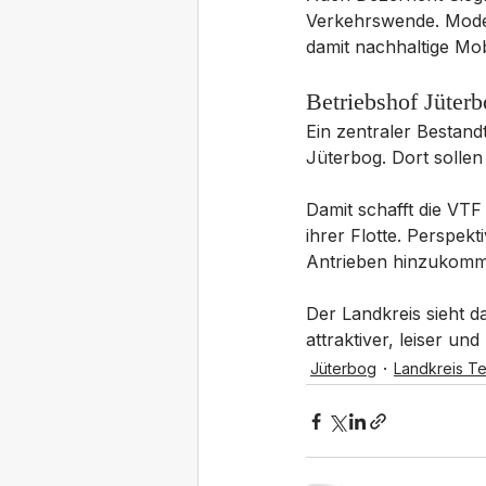
Verkehrswende. Modern
damit nachhaltige Mob
Betriebshof Jüter
Ein zentraler Bestandt
Jüterbog. Dort sollen
Damit schafft die VTF 
ihrer Flotte. Perspek
Antrieben hinzukomm
Der Landkreis sieht d
attraktiver, leiser un
Jüterbog
Landkreis Te