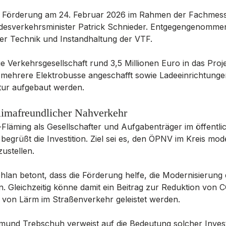
 Förderung am 24. Februar 2026 im Rahmen der Fachmess
sverkehrsminister Patrick Schnieder. Entgegengenommen 
ter Technik und Instandhaltung der VTF.
ie Verkehrsgesellschaft rund 3,5 Millionen Euro in das Proje
n mehrere Elektrobusse angeschafft sowie Ladeeinrichtunge
ktur aufgebaut werden.
klimafreundlicher Nahverkehr
Fläming als Gesellschafter und Aufgabenträger im öffentli
grüßt die Investition. Ziel sei es, den ÖPNV im Kreis mod
zustellen.
hlan betont, dass die Förderung helfe, die Modernisierung 
. Gleichzeitig könne damit ein Beitrag zur Reduktion von 
 von Lärm im Straßenverkehr geleistet werden.
und Trebschuh verweist auf die Bedeutung solcher Investi