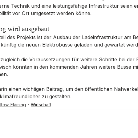
e Technik und eine leistungsfähige Infrastruktur seien e
ilität vor Ort umgesetzt werden könne.
bog wird ausgebaut
eil des Projekts ist der Ausbau der Ladeinfrastruktur am Be
 künftig die neuen Elektrobusse geladen und gewartet werd
zugleich die Voraussetzungen für weitere Schritte bei der El
tivisch könnten in den kommenden Jahren weitere Busse mit
en.
arin einen wichtigen Beitrag, um den öffentlichen Nahverkehr
d klimafreundlicher zu gestalten.
ltow-Fläming
Wirtschaft