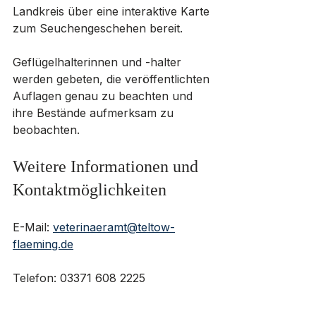
Landkreis über eine interaktive Karte 
zum Seuchengeschehen bereit.
Geflügelhalterinnen und -halter 
werden gebeten, die veröffentlichten 
Auflagen genau zu beachten und 
ihre Bestände aufmerksam zu 
beobachten.
Weitere Informationen und 
Kontaktmöglichkeiten
E-Mail: 
veterinaeramt@teltow-
flaeming.de
Telefon: 03371 608 2225
Adresse: Am Nuthefließ 2, 14943 