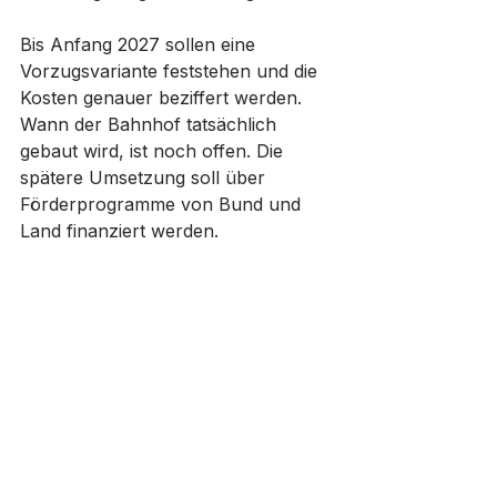
Bis Anfang 2027 sollen eine 
Vorzugsvariante feststehen und die 
Kosten genauer beziffert werden. 
Wann der Bahnhof tatsächlich 
gebaut wird, ist noch offen. Die 
spätere Umsetzung soll über 
Förderprogramme von Bund und 
Land finanziert werden.
Verkehr
Blankenfelde-Mahlow
Landkreis Teltow-Fläming