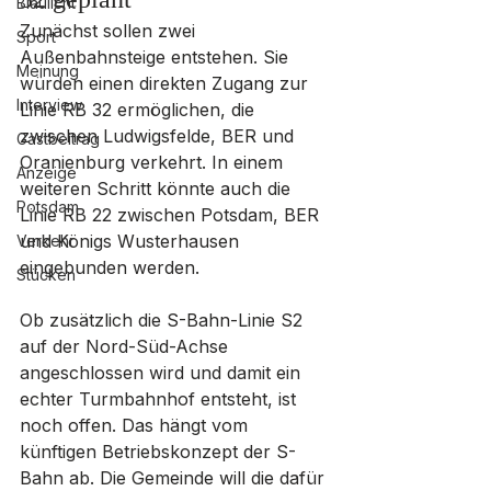
Blaulicht
Zunächst sollen zwei 
Sport
Außenbahnsteige entstehen. Sie 
Meinung
würden einen direkten Zugang zur 
Interview
Linie RB 32 ermöglichen, die 
zwischen Ludwigsfelde, BER und 
Gastbeitrag
Oranienburg verkehrt. In einem 
Anzeige
weiteren Schritt könnte auch die 
Potsdam
Linie RB 22 zwischen Potsdam, BER 
und Königs Wusterhausen 
Verkehr
eingebunden werden.
Stücken
Ob zusätzlich die S-Bahn-Linie S2 
auf der Nord-Süd-Achse 
angeschlossen wird und damit ein 
echter Turmbahnhof entsteht, ist 
noch offen. Das hängt vom 
künftigen Betriebskonzept der S-
Bahn ab. Die Gemeinde will die dafür 