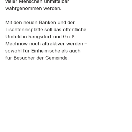
vieler Menschen unmittelbar 
wahrgenommen werden.
Mit den neuen Bänken und der 
Tischtennisplatte soll das öffentliche 
Umfeld in Rangsdorf und Groß 
Machnow noch attraktiver werden – 
sowohl für Einheimische als auch 
für Besucher der Gemeinde.
Rangsdorf
Jugend
Sport
Alle ansehen
Aktuelle Beiträge