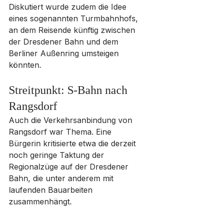
Diskutiert wurde zudem die Idee 
eines sogenannten Turmbahnhofs, 
an dem Reisende künftig zwischen 
der Dresdener Bahn und dem 
Berliner Außenring umsteigen 
könnten.
Streitpunkt: S-Bahn nach 
Rangsdorf
Auch die Verkehrsanbindung von 
Rangsdorf war Thema. Eine 
Bürgerin kritisierte etwa die derzeit 
noch geringe Taktung der 
Regionalzüge auf der Dresdener 
Bahn, die unter anderem mit 
laufenden Bauarbeiten 
zusammenhängt.