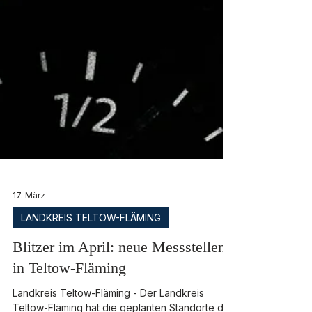
17. März
LANDKREIS TELTOW-FLÄMING
Blitzer im April: neue Messstellen
in Teltow-Fläming