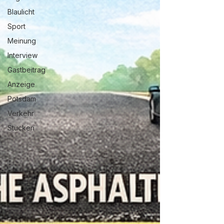
Blaulicht
Sport
Meinung
Interview
Gastbeitrag
Anzeige
Potsdam
Verkehr
Stücken