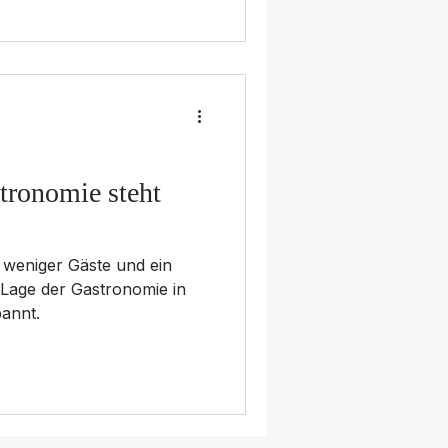
er Betrieb ruhig weiter.
tronomie steht
 weniger Gäste und ein
Lage der Gastronomie in
annt.