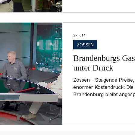
abgeerntet. Drinnen läuft d
27. Jan.
ZOSSEN
Brandenburgs Gas
unter Druck
Zossen - Steigende Preise,
enormer Kostendruck: Die 
Brandenburg bleibt angesp