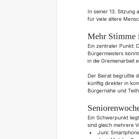
In seiner 13. Sitzung
für viele ältere Men
Mehr Stimme f
Ein zentraler Punkt: 
Bürgermeisters könnte
in die Gremienarbeit
Der Beirat begrüßte di
künftig direkter in k
Bürgernähe und Teilh
Seniorenwoche
Ein Schwerpunkt lieg
sind gleich mehrere 
Juni: Smartphon