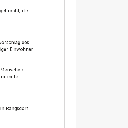
gebracht, die 
Vorschlag des 
diger Einwohner 
er Menschen 
für mehr 
In Rangsdorf 