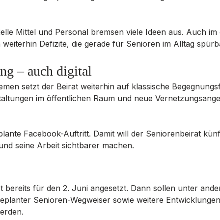
elle Mittel und Personal bremsen viele Ideen aus. Auch im 
eiterhin Defizite, die gerade für Senioren im Alltag spürba
g – auch digital
men setzt der Beirat weiterhin auf klassische Begegnungs
staltungen im öffentlichen Raum und neue Vernetzungsange
lante Facebook-Auftritt. Damit will der Seniorenbeirat künf
nd seine Arbeit sichtbarer machen.
st bereits für den 2. Juni angesetzt. Dann sollen unter ande
eplanter Senioren-Wegweiser sowie weitere Entwicklungen 
werden.