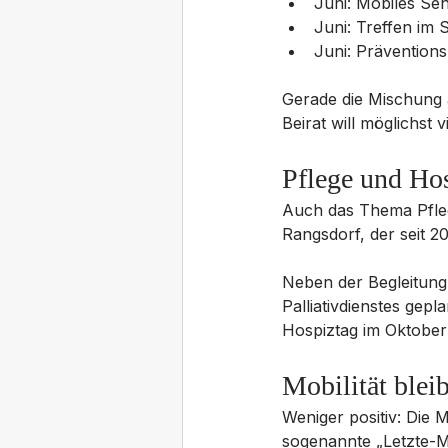
Juni: Mobiles S
Juni: Treffen im 
Juni: Prävention
Gerade die Mischung a
Beirat will möglichst
Pflege und Ho
Auch das Thema Pflege
Rangsdorf, der seit 2
Neben der Begleitung
Palliativdienstes gepl
Hospiztag im Oktober 
Mobilität blei
Weniger positiv: Die 
sogenannte „Letzte-M