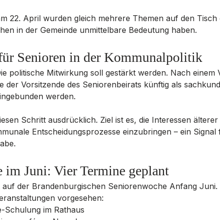
 am 22. April wurden gleich mehrere Themen auf den Tisch 
schen in der Gemeinde unmittelbare Bedeutung haben.
ür Senioren in der Kommunalpolitik
Die politische Mitwirkung soll gestärkt werden. Nach einem 
 der Vorsitzende des Seniorenbeirats künftig als sachkun
 eingebunden werden.
esen Schritt ausdrücklich. Ziel ist es, die Interessen älter
ommunale Entscheidungsprozesse einzubringen – ein Signal 
abe.
 im Juni: Vier Termine geplant
t auf der Brandenburgischen Seniorenwoche Anfang Juni. 
Veranstaltungen vorgesehen:
e-Schulung im Rathaus