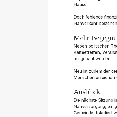
Hause.
Doch fehlende finanzi
Nahverkehr bestehen w
Mehr Begegnun
Neben politischen The
Kaffeetreffen, Veran
ausgebaut werden.
Neu ist zudem der gep
Menschen erreichen u
Ausblick
Die nächste Sitzung i
Nahversorgung, ein g
Gemeinde diskutiert 